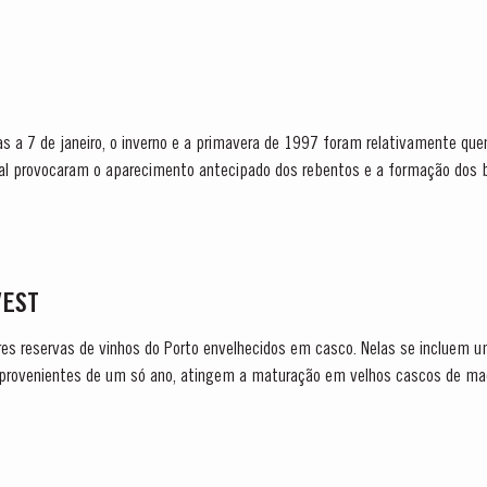
s a 7 de janeiro, o inverno e a primavera de 1997 foram relativamente qu
al provocaram o aparecimento antecipado dos rebentos e a formação dos 
durante a vindima foi extremamente quente e como...
VEST
es reservas de vinhos do Porto envelhecidos em casco. Nelas se incluem u
o, provenientes de um só ano, atingem a maturação em velhos cascos de ma
vilhosos,...