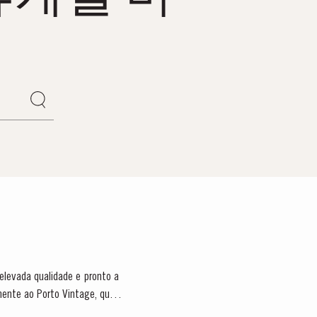
 elevada qualidade e pronto a
mente ao Porto Vintage, que é