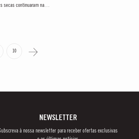
ões secas continuaram na
10
NEWSLETTER
Subscreva à nossa newsletter para receber ofertas exclusivas