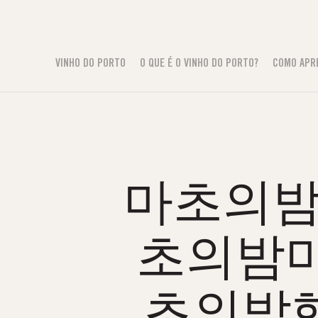
VINHO DO PORTO
O QUE É O VINHO DO PORTO?
COMO APR
마초의밤휴게
초의밤마
초의밤