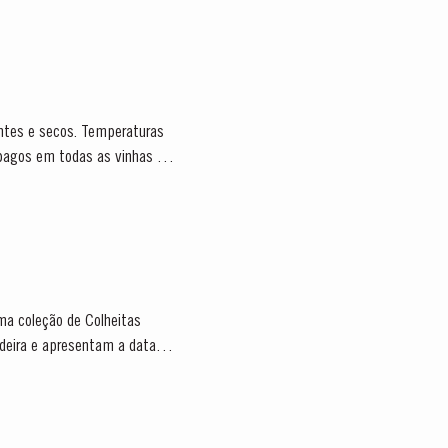
entes e secos. Temperaturas
bagos em todas as vinhas foi
ma coleção de Colheitas
deira e apresentam a data de