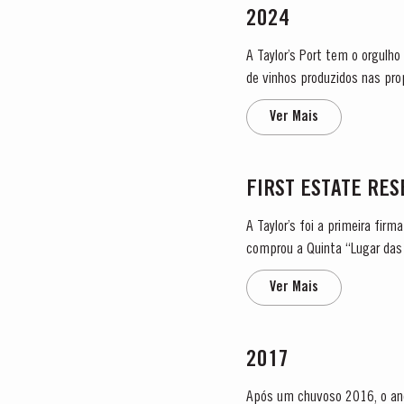
2024
A Taylor’s Port tem o orgulho
de vinhos produzidos nas prop
Douro é...
Ver Mais
FIRST ESTATE RE
A Taylor’s foi a primeira fir
Ver Mais
2017
Após um chuvoso 2016, o ano