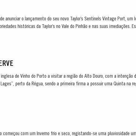
 de anunciar o lançamento do seu novo Taylor’s Sentinels Vintage Port, um l
riedades históricas da Taylor’s no Vale do Pinhão e nas suas imediações. Es
SERVE
ma inglesa de Vinho do Porto a visitar a região do Alto Douro, com a intençã
 começou com um Inverno frio e seco, registando-se uma pluviosidade um