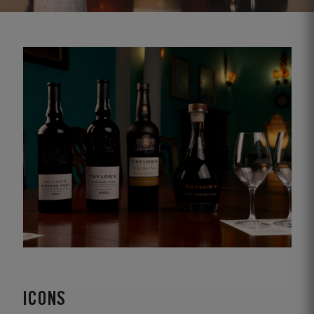
ICONS