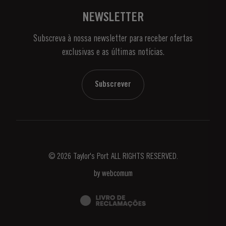
Vinhas e Adegas
Contactos
NEWSLETTER
Sobre a Taylor's
Subscreva à nossa newsletter para receber ofertas
Notícias e Eventos
exclusivas e as últimas notícias.
Blog
Contactos
Subscrever
© 2026 Taylor's Port ALL RIGHTS RESERVED.
by
webcomum