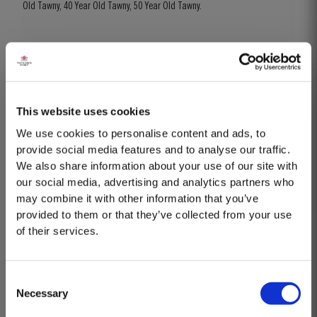
Old Tawny, 40 Year Old Tawny, 50 Year Old Tawny.
Reservar
Mais Informações
This website uses cookies
We use cookies to personalise content and ads, to
provide social media features and to analyse our traffic.
We also share information about your use of our site with
our social media, advertising and analytics partners who
may combine it with other information that you’ve
provided to them or that they’ve collected from your use
of their services.
Consent
Necessary
Selection
MASTERCLASSES NA TAYLOR'S