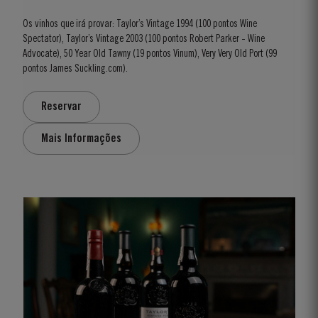
Os vinhos que irá provar: Taylor’s Vintage 1994 (100 pontos Wine
Spectator), Taylor’s Vintage 2003 (100 pontos Robert Parker - Wine
Advocate), 50 Year Old Tawny (19 pontos Vinum), Very Very Old Port (99
pontos James Suckling.com).
Reservar
Mais Informações