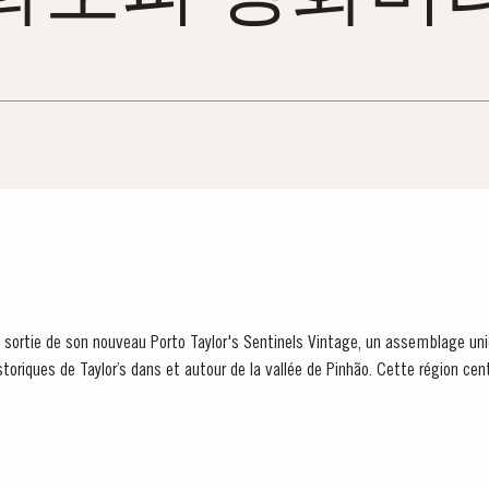
la sortie de son nouveau Porto Taylor's Sentinels Vintage, un assemblage uni
storiques de Taylor’s dans et autour de la vallée de Pinhão. Cette région centr