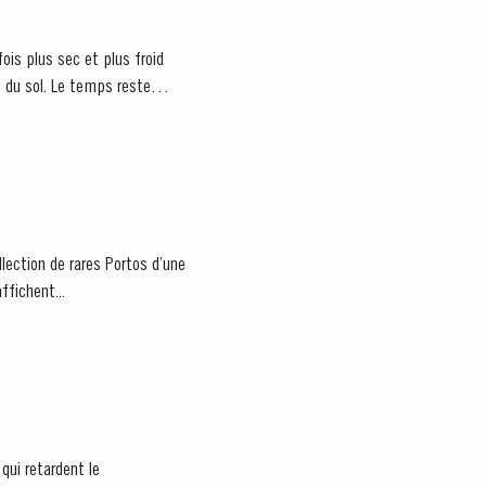
is plus sec et plus froid
u du sol. Le temps reste
llection de rares Portos d’une
ffichent...
qui retardent le