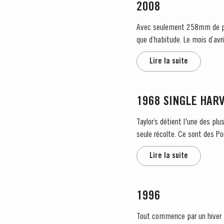
2008
Avec seulement 258mm de plu
que d’habitude. Le mois d’avr
pluvieux et froid pendant la...
Lire la suite
1968 SINGLE HAR
Taylor’s détient l'une des plu
seule récolte. Ce sont des Po
Lire la suite
1996
Tout commence par un hiver tr