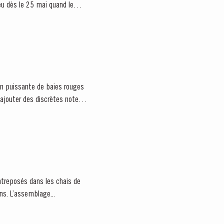
eu dès le 25 mai quand le
ajouter des discrètes notes
ntreposés dans les chais de
ans. L’assemblage...