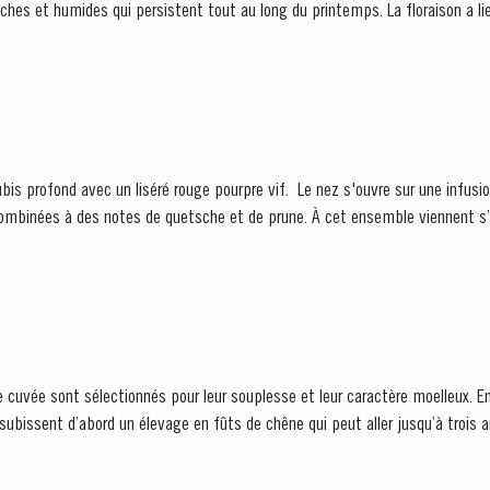
ches et humides qui persistent tout au long du printemps. La floraison a li
vorisant une jolie sortie...
combinées à des notes de quetsche et de prune. À cet ensemble viennent s’
 cuvée sont sélectionnés pour leur souplesse et leur caractère moelleux. E
s subissent d’abord un élevage en fûts de chêne qui peut aller jusqu’à trois 