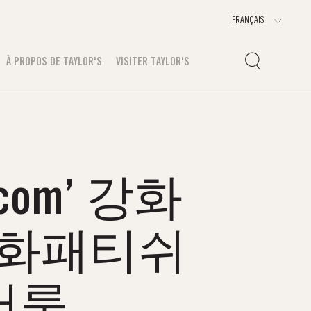
À PROPOS DE TAYLOR'S
VISITER TAYLOR'S
com’ 강화
강화패티쉬
러룸