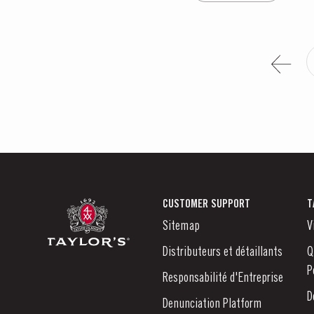
CUSTOMER SUPPORT
T
Sitemap
V
Distributeurs et détaillants
Q
P
Responsabilité d'Entreprise
D
Denunciation Platform