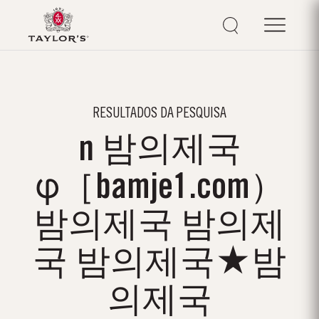
RESULTADOS DA PESQUISA
n 밤의제국
φ［bamje1.com）
밤의제국 밤의제
국 밤의제국★밤
의제국