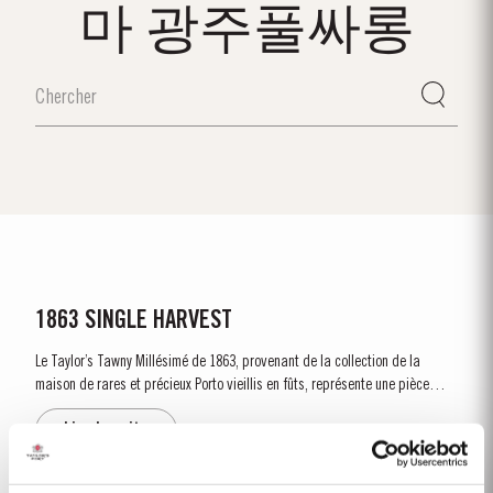
마 광주풀싸롱
1863 SINGLE HARVEST
Le Taylor’s Tawny Millésimé de 1863, provenant de la collection de la
maison de rares et précieux Porto vieillis en fûts, représente une pièce
unique dans l'histoire du vin. Comme une capsule de temps, il offre un
Lire la suite
aperçu fascinant dans un passé lointain. La récolte de...