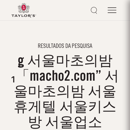
RESULTADOS DA PESQUISA
g 서울마초의밤
₁「macho2.com” 서
울마초의밤 서울
휴게텔 서울키스
방 서울업소