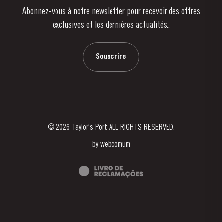
Abonnez-vous à notre newsletter pour recevoir des offres
Nouvelles
exclusives et les dernières actualités..
Blog
Contactez-nous
Souscrire
© 2026 Taylor's Port ALL RIGHTS RESERVED.
by
webcomum