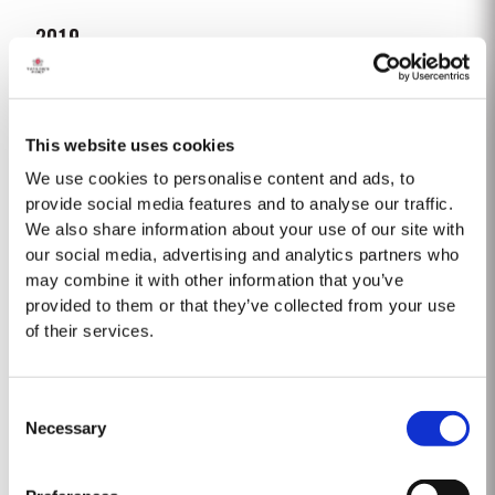
2019
NOTE DE DÉGUSTATION Noir pourpre profond avec un étroit liséré rouge et
des reflets magenta. L'élégance et la finesse sont les notes dominantes
de ce vin. Le nez, poli et précis, présente un fruit très pur et éclatant, avec
This website uses cookies
Lire la suite
des notes prédominantes de...
We use cookies to personalise content and ads, to
provide social media features and to analyse our traffic.
We also share information about your use of our site with
2023
our social media, advertising and analytics partners who
Taylor's est fier d'annoncer la sortie de son nouveau Porto Taylor's
may combine it with other information that you’ve
Sentinels Vintage, un assemblage unique élaboré à partir de vins produits
provided to them or that they’ve collected from your use
sur les propriétés historiques de Taylor’s dans et autour de la vallée de
of their services.
Lire la suite
Pinhão. Cette région centrale de la vallée du...
Consent
FINE TAWNY
Necessary
Selection
Les vins qui composent cette cuvée sont sélectionnés pour leur souplesse
et leur caractère moelleux. Entreposés dans les chais de Taylor à Vila