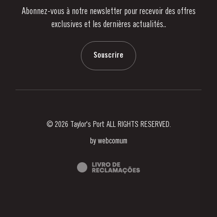
Abonnez-vous à notre newsletter pour recevoir des offres
Nouvelles
exclusives et les dernières actualités..
Blog
Contactez-nous
Souscrire
© 2026 Taylor's Port ALL RIGHTS RESERVED.
by
webcomum