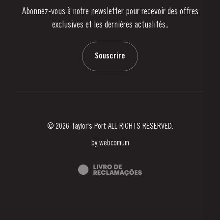
Abonnez-vous à notre newsletter pour recevoir des offres
Nouvelles
exclusives et les dernières actualités..
Blog
Contactez-nous
Souscrire
© 2026 Taylor's Port ALL RIGHTS RESERVED.
by
webcomum