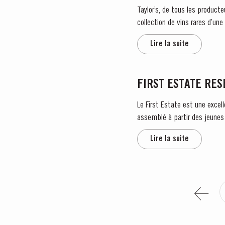
Taylor’s, de tous les producte
collection de vins rares d’une
Lire la suite
FIRST ESTATE RE
Le First Estate est une excell
assemblé à partir des jeunes 
Lire la suite