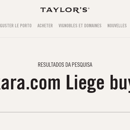
GUSTER LE PORTO
ACHETER
VIGNOBLES ET DOMAINES
NOUVELLES
RESULTADOS DA PESQUISA
kara.com Liege bu