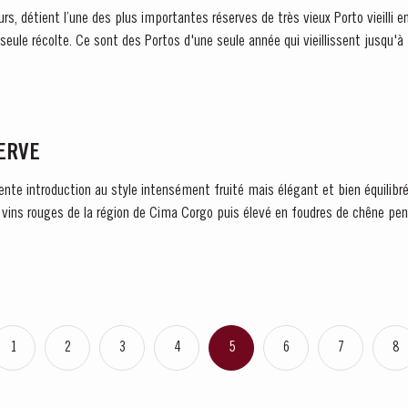
urs, détient l’une des plus importantes réserves de très vieux Porto vieilli 
 seule récolte. Ce sont des Portos d'une seule année qui vieillissent jusqu'à 
SERVE
ente introduction au style intensément fruité mais élégant et bien équilibré 
vins rouges de la région de Cima Corgo puis élevé en foudres de chêne pend
1
2
3
4
5
6
7
8