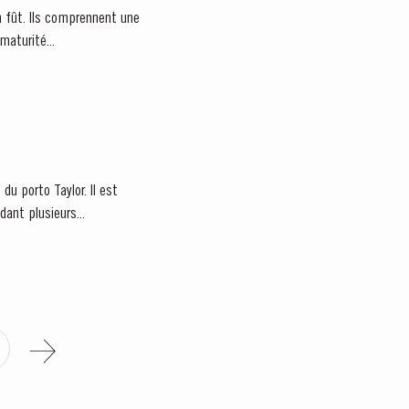
en fût. Ils comprennent une
maturité...
du porto Taylor. Il est
ant plusieurs...