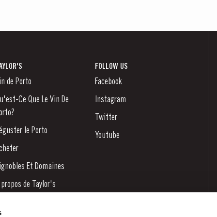
AYLOR'S
FOLLOW US
in de Porto
Facebook
u'est-Ce Que Le Vin De
Instagram
orto?
Twitter
éguster le Porto
Youtube
cheter
ignobles Et Domaines
 propos de Taylor's
ouvelles
s