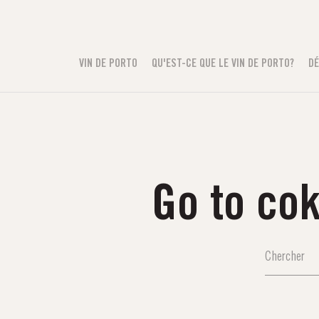
VIN DE PORTO
QU'EST-CE QUE LE VIN DE PORTO?
DÉ
Go to co