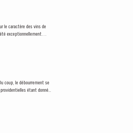
r le caractère des vins de
a été exceptionnellement
providentielles étant donné...