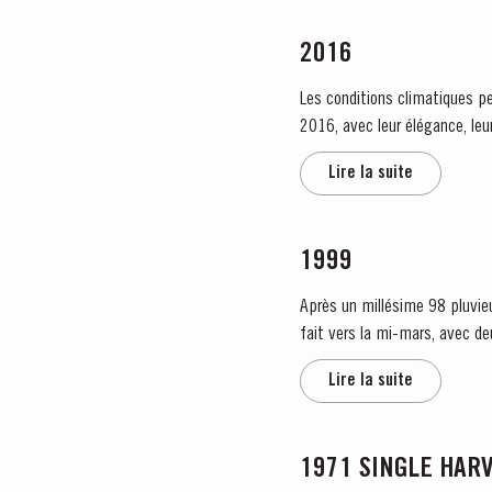
2016
Les conditions climatiques pe
2016, avec leur élégance, leu
humide, avec de fortes pluies 
Lire la suite
1999
Après un millésime 98 pluvieux, l’an
fait vers la mi-mars, avec de
Lire la suite
1971 SINGLE HAR