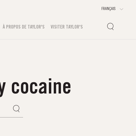
À PROPOS DE TAYLOR'S
VISITER TAYLOR'S
y cocaine