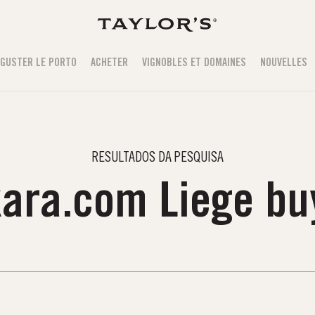
GUSTER LE PORTO
ACHETER
VIGNOBLES ET DOMAINES
NOUVELLES
RESULTADOS DA PESQUISA
kara.com Liege bu