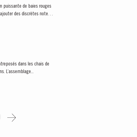
ajouter des discrètes notes
ntreposés dans les chais de
ans. L’assemblage...