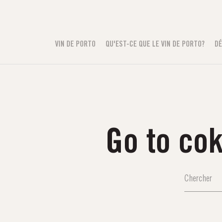
VIN DE PORTO
QU'EST-CE QUE LE VIN DE PORTO?
DÉ
Go to co