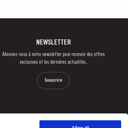
NEWSLETTER
Abonnez-vous à notre newsletter pour recevoir des offres
exclusives et les dernières actualités..
Souscrire
Allow all