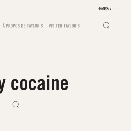
À PROPOS DE TAYLOR'S
VISITER TAYLOR'S
y cocaine