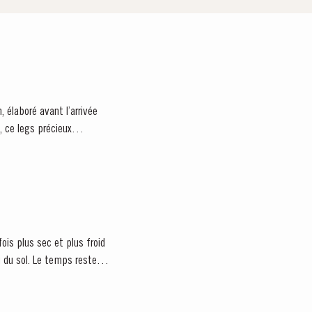
 élaboré avant l’arrivée
, ce legs précieux
is plus sec et plus froid
u du sol. Le temps reste