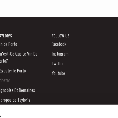
AYLOR'S
FOLLOW US
in de Porto
Facebook
u'est-Ce Que Le Vin De
Instagram
orto?
Twitter
éguster le Porto
Youtube
cheter
ignobles Et Domaines
 propos de Taylor's
ouvelles
s