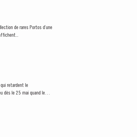
llection de rares Portos d’une
ffichent...
qui retardent le
eu dès le 25 mai quand le