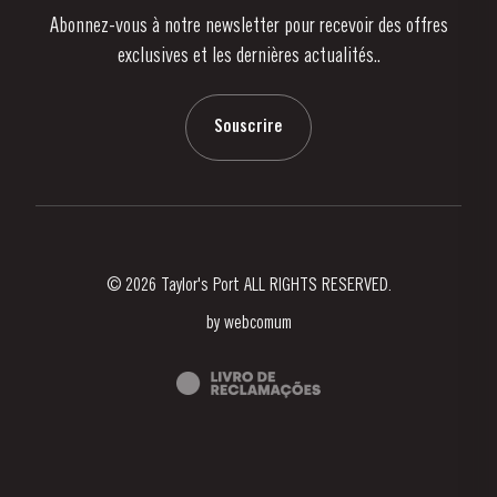
Abonnez-vous à notre newsletter pour recevoir des offres
Nouvelles
exclusives et les dernières actualités..
Blog
Contactez-nous
Souscrire
© 2026 Taylor's Port ALL RIGHTS RESERVED.
by
webcomum