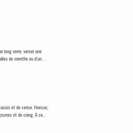
n long verre, verser une
illes de menthe ou d’un
rumes et de coing. À ce...