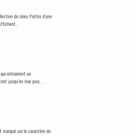
llection de rares Portos d’une
ffichent...
 qui entrainent un