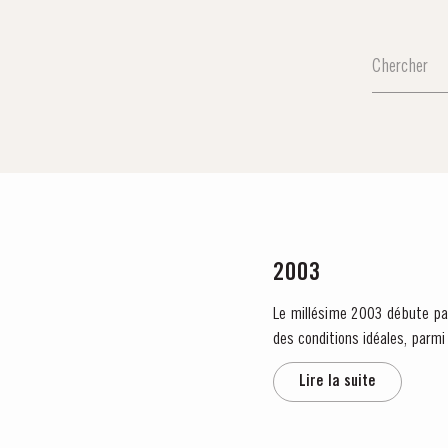
2003
Le millésime 2003 débute par 
des conditions idéales, parmi les meilleures obs
cette...
Lire la suite