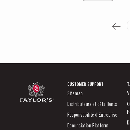
CUSTOMER SUPPORT
T
Sitemap
V
Distributeurs et détaillants
Q
P
Responsabilité d'Entreprise
D
Denunciation Platform