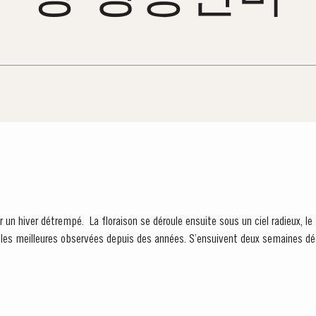
un hiver détrempé. La floraison se déroule ensuite sous un ciel radieux, l
ervées depuis des années. S’ensuivent deux semaines début août qui procurent