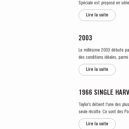
Lire la suite
2003
Le millésime 2003 débute par 
des conditions idéales, parmi les meilleures obs
cette...
Lire la suite
1966 SINGLE HAR
Taylor’s détient l'une des plu
seule récolte. Ce sont des Po
Lire la suite