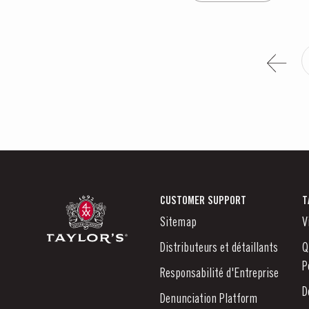
CUSTOMER SUPPORT
T
Sitemap
V
Distributeurs et détaillants
Q
P
Responsabilité d'Entreprise
D
Denunciation Platform