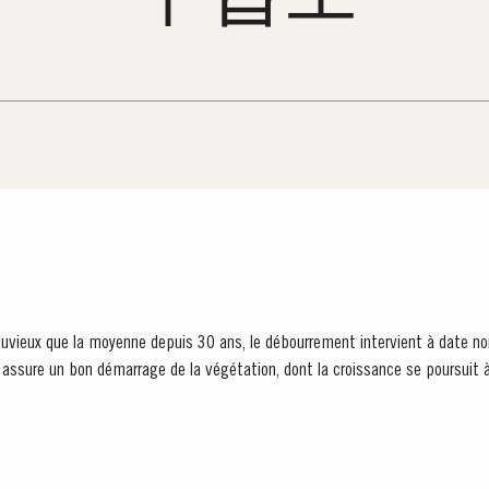
pluvieux que la moyenne depuis 30 ans, le débourrement intervient à date n
x, assure un bon démarrage de la végétation, dont la croissance se poursui