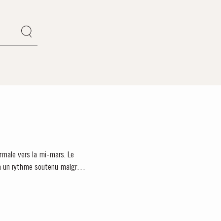
ormale vers la mi-mars. Le
t à un rythme soutenu malgré