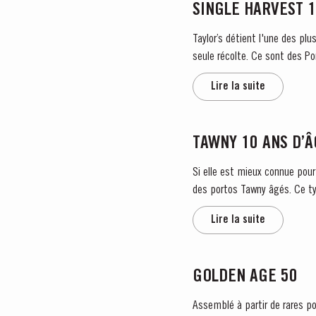
SINGLE HARVEST 
Taylor’s détient l'une des plu
seule récolte. Ce sont des Po
Lire la suite
TAWNY 10 ANS D’
Si elle est mieux connue pour
des portos Tawny âgés. Ce typ
Lire la suite
GOLDEN AGE 50
MASTERCLASSE
Assemblé à partir de rares po
Masterclass do dia: Var