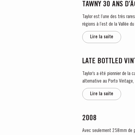
TAWNY 30 ANS D’
Taylor est l’une des très rar
régions à l’est de la Vallée d
Lire la suite
LATE BOTTLED VI
Taylor’s a été pionnier de la
alternative au Porto Vintage
ans sous...
Lire la suite
2008
Avec seulement 258mm de plu