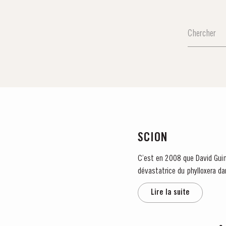
SCION
C’est en 2008 que David Guima
dévastatrice du phylloxera dan
appartenait...
Lire la suite