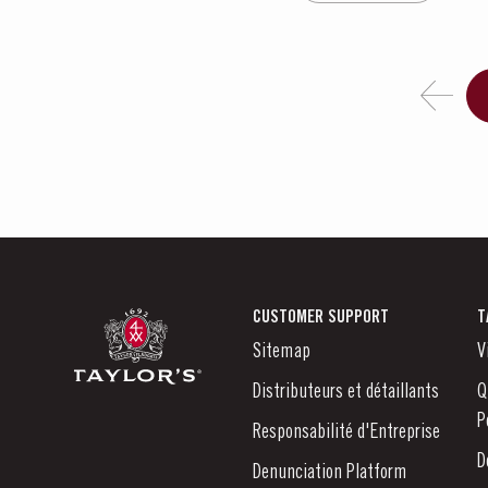
CUSTOMER SUPPORT
T
Sitemap
V
Distributeurs et détaillants
Q
P
Responsabilité d'Entreprise
D
Denunciation Platform