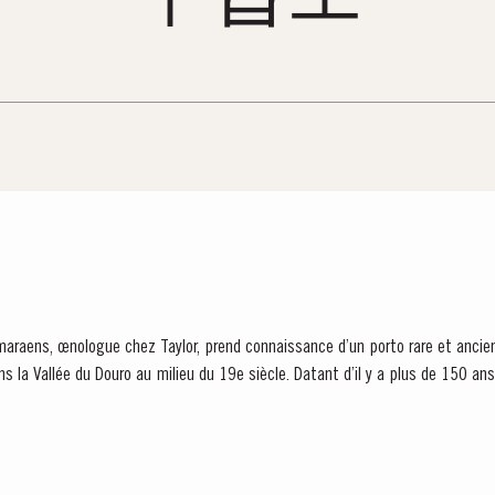
raens, œnologue chez Taylor, prend connaissance d’un porto rare et ancien,
s la Vallée du Douro au milieu du 19e siècle. Datant d’il y a plus de 150 ans