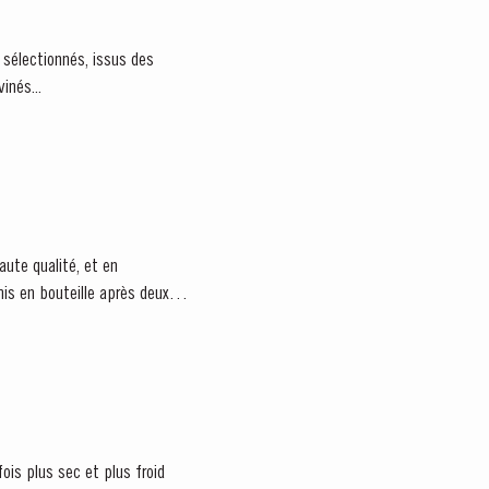
 sélectionnés, issus des
inés...
aute qualité, et en
is en bouteille après deux
is plus sec et plus froid