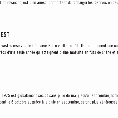
VEST
s vastes réserves de très vieux Porto vieillis en fût. Ils comprennent une co
rtos d'une seule année qui atteignent pleine maturité en fûts de chêne et a
’été 1975 est globalement sec et sans pluie de mai jusqu’en septembre, hor
 le 6 octobre et grâce à la pluie en septembre, seront plus généreuses qu’att