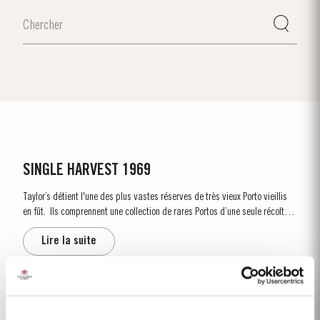
SINGLE HARVEST 1969
Taylor’s détient l'une des plus vastes réserves de très vieux Porto vieillis
en fût. Ils comprennent une collection de rares Portos d’une seule récolte.
Ce sont des Portos d'une seule année qui atteignent pleine maturité en
Lire la suite
fûts de chêne et affichent...
TAWNY 10 ANS D’ÂGE