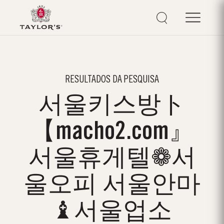
RESULTADOS DA PESQUISA
서울키스방ト
【macho2.com』
서울휴게텔❁서
울오피 서울안마
♝서울업소