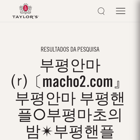
RESULTADOS DA PESQUISA
부평안마
⒭〔macho2.com』
부평안마 부평핸
플○부평마초의
밤✴부평핸플