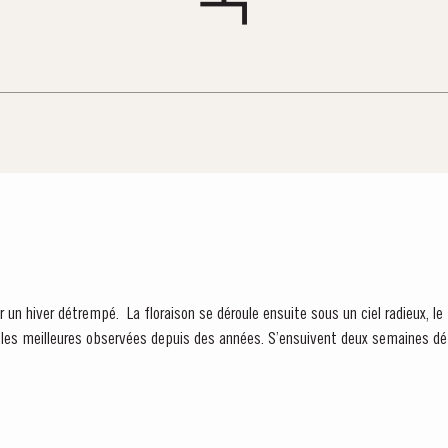
un hiver détrempé. La floraison se déroule ensuite sous un ciel radieux, l
ervées depuis des années. S’ensuivent deux semaines début août qui procurent