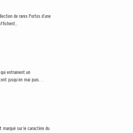
llection de rares Portos d’une
ffichent...
 qui entrainent un