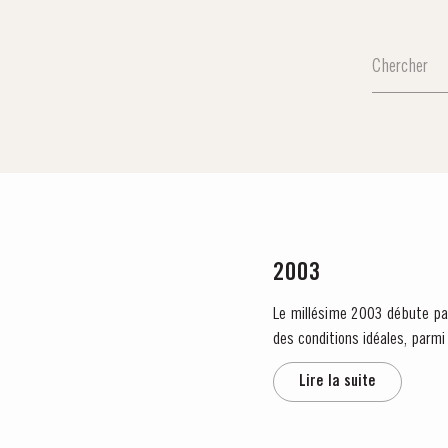
2003
Le millésime 2003 débute par 
des conditions idéales, parmi les meilleures obs
cette...
Lire la suite