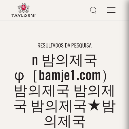
RESULTADOS DA PESQUISA
n 밤의제국
φ［bamje1.com）
밤의제국 밤의제
국 밤의제국★밤
의제국