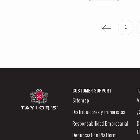
1
CUSTOMER SUPPORT
T
Sitemap
V
Distribuidores y minoristas
¿
Responsabilidad Empresarial
D
O
Denunciation Platform