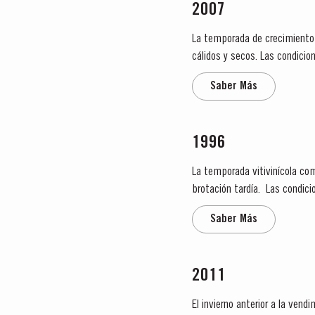
2007
La temporada de crecimiento
cálidos y secos. Las condiciones de humedad continuaron en la primavera y a principios del verano, con temperaturas medias
inferiores combinadas con per
Saber Más
1996
La temporada vitivinícola com
brotación tar
Saber Más
2011
El invierno anterior a la ve