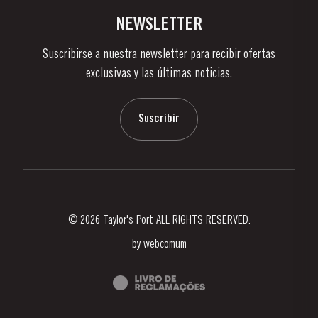
Viñas Y Bodegas
Contactos
NEWSLETTER
Sobre Taylor's
Suscribirse a nuestra newsletter para recibir ofertas
Noticias
exclusivas y las últimas noticias.
Blog
Contactos
Suscribir
© 2026 Taylor's Port ALL RIGHTS RESERVED.
by
webcomum