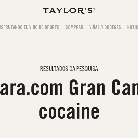
ISFRUTANDO EL VINO DE OPORTO
COMPRAR
VIÑAS Y BODEGAS
NOTIC
RESULTADOS DA PESQUISA
kara.com Gran Ca
cocaine