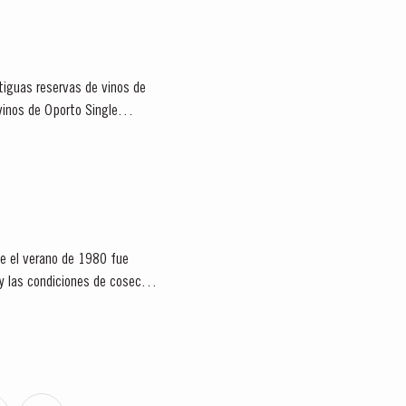
tiguas reservas de vinos de
vinos de Oporto Single
ue el verano de 1980 fue
y las condiciones de cosecha