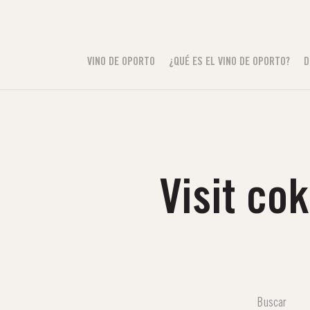
VINO DE OPORTO
¿QUÉ ES EL VINO DE OPORTO?
D
Visit co