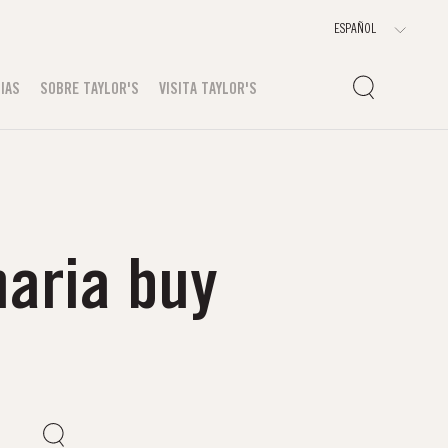
IAS
SOBRE TAYLOR'S
VISITA TAYLOR'S
naria buy