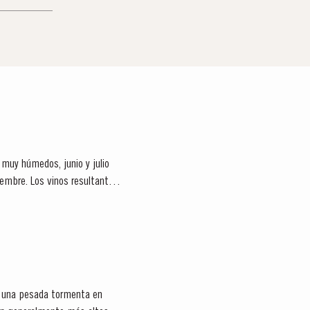
 muy húmedos, junio y julio
embre. Los vinos resultantes
de una pesada tormenta en