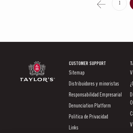
1
CUSTOMER SUPPORT
T
Sitemap
V
Distribuidores y minoristas
¿
Responsabilidad Empresarial
D
O
Denunciation Platform
C
Politica de Privacidad
V
Links