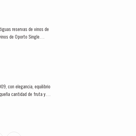
tiguas reservas de vinos de
vinos de Oporto Single
9, con elegancia, equilibrio
queña cantidad de fruta y