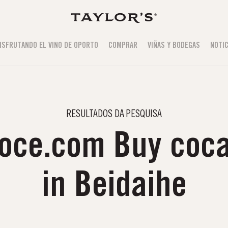
ISFRUTANDO EL VINO DE OPORTO
COMPRAR
VIÑAS Y BODEGAS
NOTIC
RESULTADOS DA PESQUISA
oce.com Buy coca
in Beidaihe