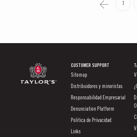
1
CUSTOMER SUPPORT
T
Sitemap
V
Distribuidores y minoristas
¿
Responsabilidad Empresarial
D
O
Denunciation Platform
C
Politica de Privacidad
V
Links