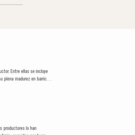
tor. Entre ellas se incluye
su plena madurez en barricas
s productores lo han