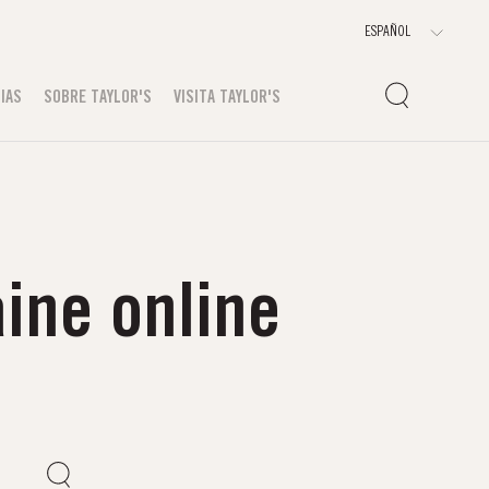
IAS
SOBRE TAYLOR'S
VISITA TAYLOR'S
ine online