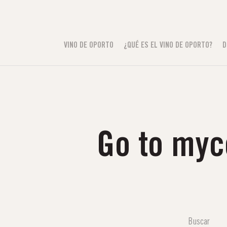
VINO DE OPORTO
¿QUÉ ES EL VINO DE OPORTO?
D
Go to myc