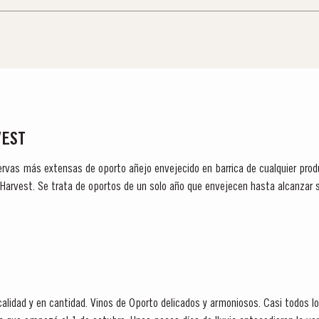
VEST
ervas más extensas de oporto añejo envejecido en barrica de cualquier produc
e Harvest. Se trata de oportos de un solo año que envejecen hasta alcanzar 
an el año de...
lidad y en cantidad. Vinos de Oporto delicados y armoniosos. Casi todos lo