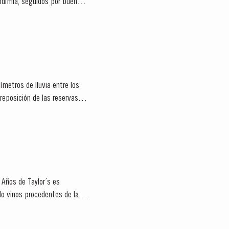
endimia, seguidos por buen
ímetros de lluvia entre los
 Años de Taylor´s es
ndo vinos procedentes de las