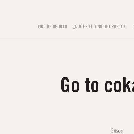
VINO DE OPORTO
¿QUÉ ES EL VINO DE OPORTO?
D
Go to cok