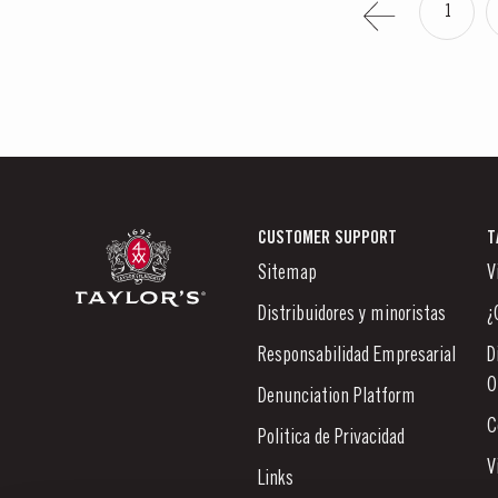
1
CUSTOMER SUPPORT
T
Sitemap
V
Distribuidores y minoristas
¿
Responsabilidad Empresarial
D
O
Denunciation Platform
C
Politica de Privacidad
V
Links