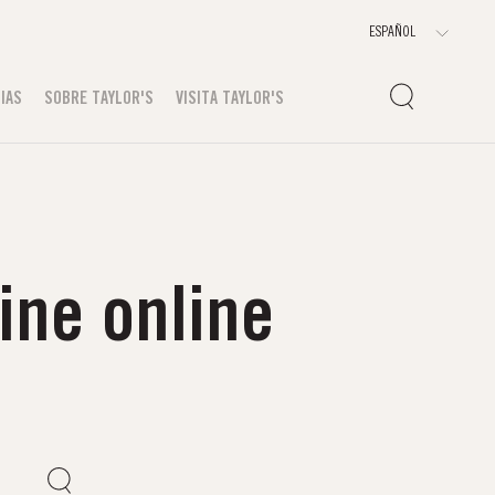
IAS
SOBRE TAYLOR'S
VISITA TAYLOR'S
ine online