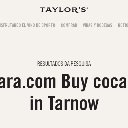
ISFRUTANDO EL VINO DE OPORTO
COMPRAR
VIÑAS Y BODEGAS
NOTIC
RESULTADOS DA PESQUISA
ara.com Buy coca
in Tarnow