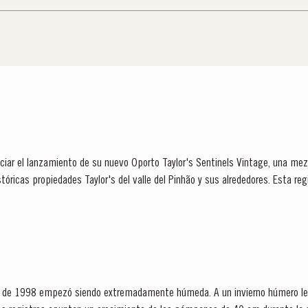
iar el lanzamiento de su nuevo Oporto Taylor's Sentinels Vintage, una mezc
tóricas propiedades Taylor's del valle del Pinhão y sus alrededores. Esta regi
..
 de 1998 empezó siendo extremadamente húmeda. A un invierno húmero le s