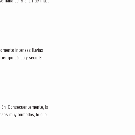
 semana del 8 al 11 de mayo.
momento intensas lluvias
iempo cálido y seco. El
ción. Consecuentemente, la