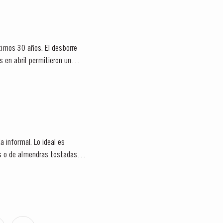
timos 30 años. El desborre
 en abril permitieron un
a informal. Lo ideal es
s o de almendras tostadas.