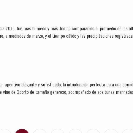
ndimia 2011 fue más húmedo y más frío en comparación al promedio de los úl
, a mediados de marzo, y el tiempo cálido y las precipitaciones registradas
un aperitivo elegante y sofisticado; la introducción perfecta para una comid
a de vino de Oporto de tamaño generoso, acompañado de aceitunas marinada
ara preparar un...