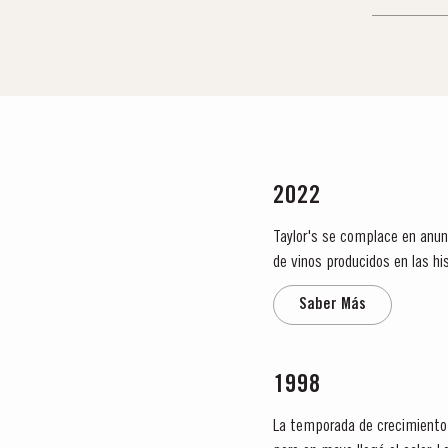
2022
Taylor's se complace en anunc
de vinos producidos en las his
es una de las zonas de mayor.
Saber Más
1998
La temporada de crecimiento