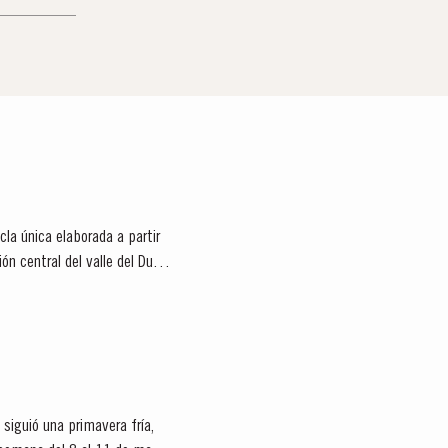
la única elaborada a partir
ón central del valle del Duero
iguió una primavera fría,