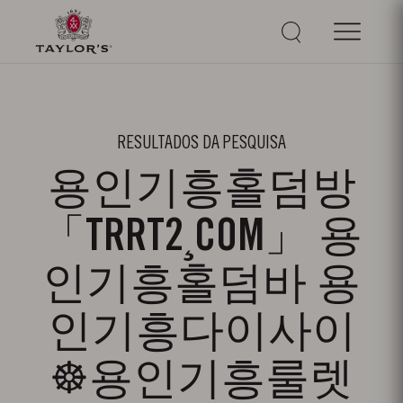
RESULTADOS DA PESQUISA
용인기흥홀덤방
「TRRT2¸COM」 용
인기흥홀덤바 용
인기흥다이사이
☸용인기흥룰렛