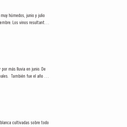
 muy húmedos, junio y julio
embre. Los vinos resultantes
 por más lluvia en junio. De
l año en
 blanca cultivadas sobre todo