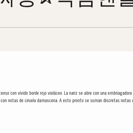
con notas de ciruela damascena. A esto pronto se suman discretas notas
 bálsamo y resina con...