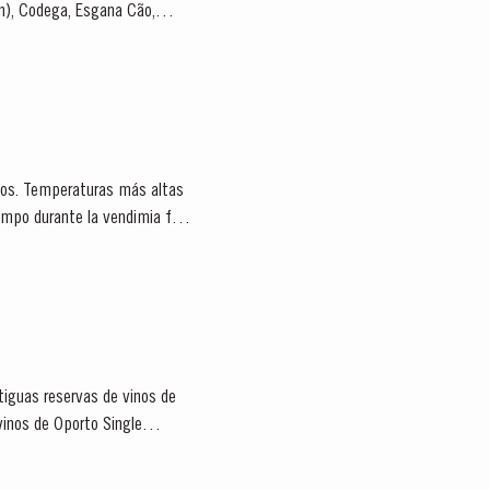
lon), Codega, Esgana Cão,
ecos. Temperaturas más altas
tiguas reservas de vinos de
vinos de Oporto Single