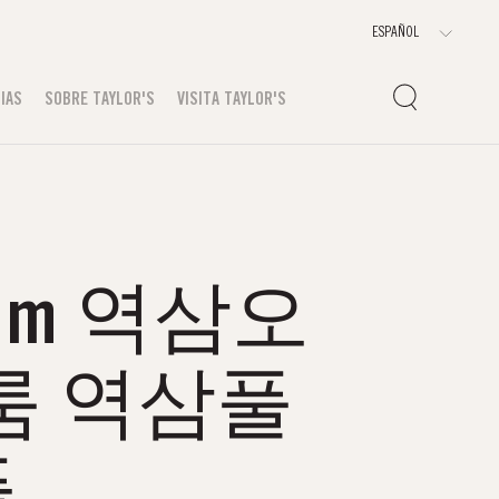
IAS
SOBRE TAYLOR'S
VISITA TAYLOR'S
Ｏm 역삼오
룸 역삼풀
플