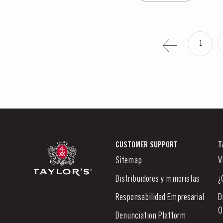
1
CUSTOMER SUPPORT
T
Sitemap
V
Distribuidores y minoristas
¿
Responsabilidad Empresarial
D
O
Denunciation Platform