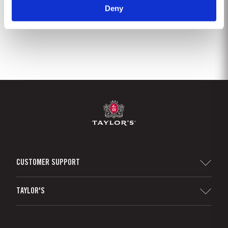
Deny
1
2
3
CUSTOMER SUPPORT
Sitemap
TAYLOR'S
Distribuidores y minoristas
Vino de Oporto
Responsabilidad Empresarial