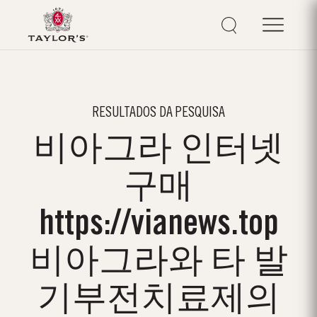
RESULTADOS DA PESQUISA
비아그라 인터넷
구매
https://vianews.top
비아그라와 타 발
기부전치료제의