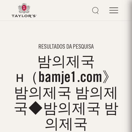
RESULTADOS DA PESQUISA
밤의제국
н（bamje1.com》
밤의제국 밤의제
국◆밤의제국 밤
의제국