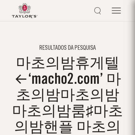
RESULTADOS DA PESQUISA
마초의밤휴게텔
←‘macho2.com’ 마
초의밤마초의밤
마초의밤룸♯마초
의밤핸플 마초의