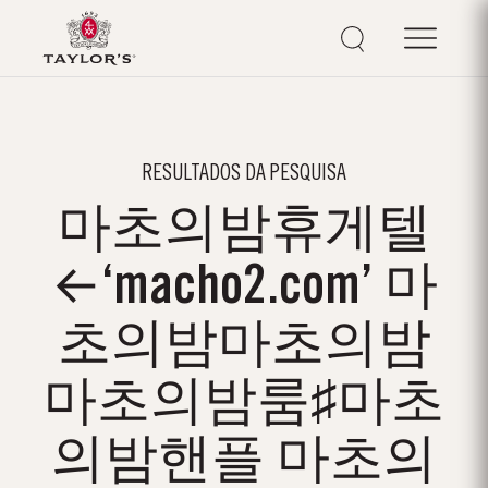
RESULTADOS DA PESQUISA
마초의밤휴게텔
←‘macho2.com’ 마
초의밤마초의밤
마초의밤룸♯마초
의밤핸플 마초의