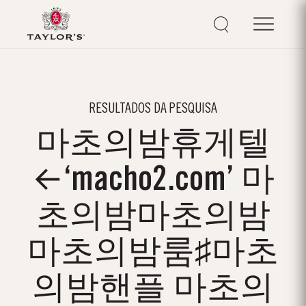
RESULTADOS DA PESQUISA
마초의밤휴게텔
←‘macho2.com’ 마
초의밤마초의밤
마초의밤룸♯마초
의밤핸플 마초의