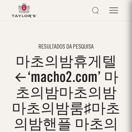
RESULTADOS DA PESQUISA
마초의밤휴게텔
←‘macho2.com’ 마
초의밤마초의밤
마초의밤룸♯마초
의밤핸플 마초의