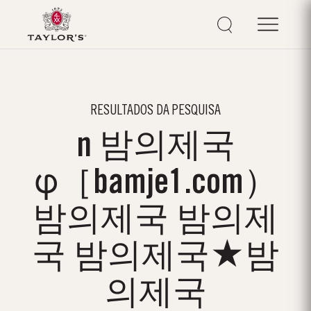
RESULTADOS DA PESQUISA
n 밤의제국
φ［bamje1.com）
밤의제국 밤의제
국 밤의제국★밤
의제국