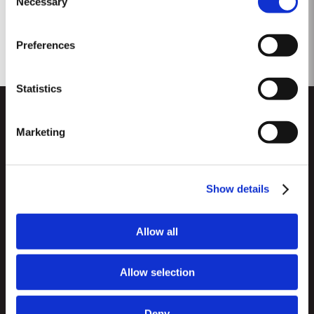
Necessary
Selection
Preferences
Statistics
Marketing
Show details
CUSTOMER SUPPORT
Seitenverzeichnis
Allow all
TAYLOR'S
Importeure und Wichtigste Fachhändler
Portwein
Allow selection
Unternehmensverantwortung
Was Ist Portwein?
FOLLOW US
Denunciation Platform
Deny