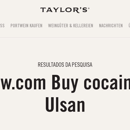
USS
PORTWEIN KAUFEN
WEINGÜTER & KELLEREIEN
NACHRICHTEN
RESULTADOS DA PESQUISA
ow.com Buy cocain
Ulsan