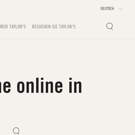
ÜBER TAYLOR'S
BESUCHEN SIE TAYLOR'S
e online in