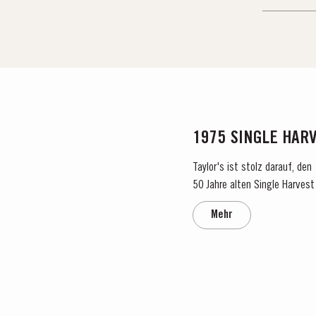
1975 SINGLE HAR
Taylor's ist stolz darauf, de
50 Jahre alten Single Harvest 
verkörpert Taylors Engagement
Mehr