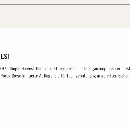
VEST
n 1975 Single Harvest Port vorzustellen, die neueste Ergänzung unserer pres
Ports. Diese limitierte Auflage, die fünf Jahrzehnte lang in gereiften Eichen
 für Exzellenz,...