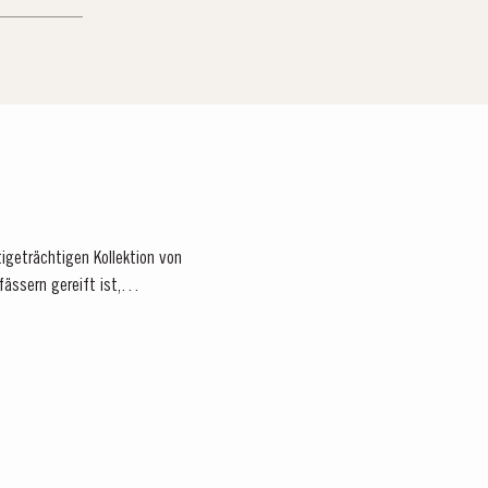
tigeträchtigen Kollektion von
fässern gereift ist,