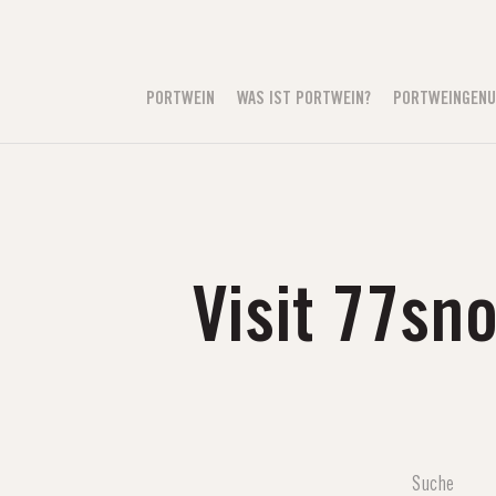
PORTWEIN
WAS IST PORTWEIN?
PORTWEINGEN
Visit 77sn