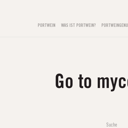
PORTWEIN
WAS IST PORTWEIN?
PORTWEINGEN
Go to myc