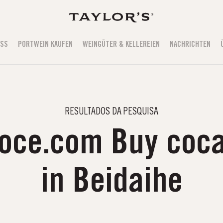
USS
PORTWEIN KAUFEN
WEINGÜTER & KELLEREIEN
NACHRICHTEN
RESULTADOS DA PESQUISA
oce.com Buy coca
in Beidaihe