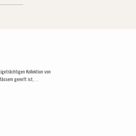
tigeträchtigen Kollektion von
fässern gereift ist,