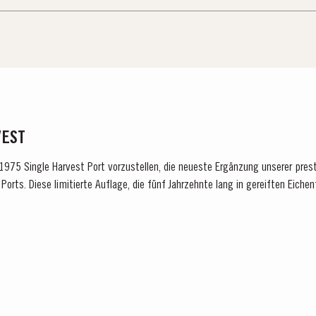
VEST
n 1975 Single Harvest Port vorzustellen, die neueste Ergänzung unserer pres
Ports. Diese limitierte Auflage, die fünf Jahrzehnte lang in gereiften Eichen
 für Exzellenz,...