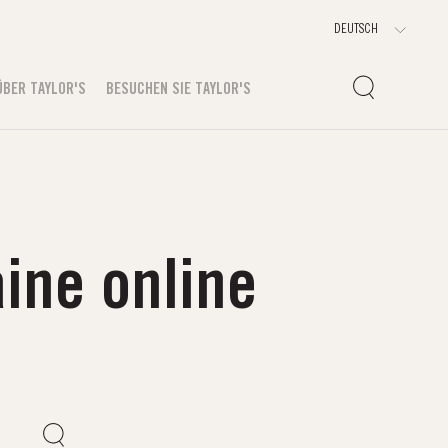
ÜBER TAYLOR'S
BESUCHEN SIE TAYLOR'S
ine online