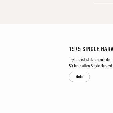
1975 SINGLE HAR
Taylor's ist stolz darauf, de
50 Jahre alten Single Harvest 
verkörpert Taylors Engagement
Mehr