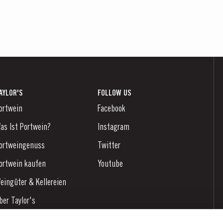
AYLOR'S
FOLLOW US
ortwein
Facebook
as Ist Portwein?
Instagram
ortweingenuss
Twitter
ortwein kaufen
Youtube
eingüter & Kellereien
ber Taylor's
achrichten