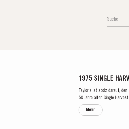
1975 SINGLE HAR
Taylor's ist stolz darauf, de
50 Jahre alten Single Harvest 
verkörpert Taylors Engagement
Mehr