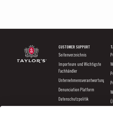
CUSTOMER SUPPORT
T
Seitenverzeichnis
P
Importeure und Wichtigste
W
Fachhändler
P
Unternehmensverantwortung
P
Denunciation Platform
W
Datenschutzpolitik
Ü
Links
N