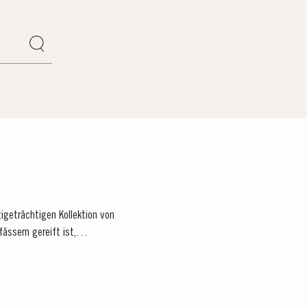
tigeträchtigen Kollektion von
fässern gereift ist,