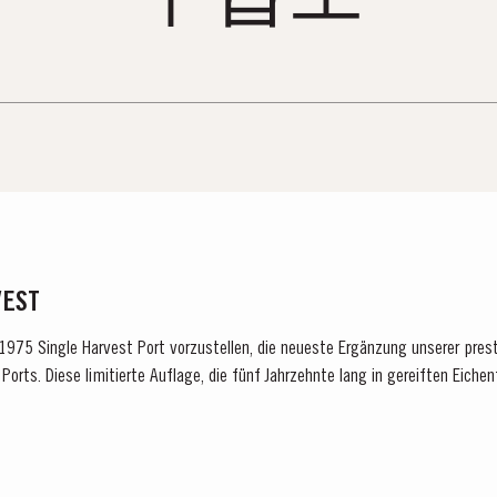
VEST
n 1975 Single Harvest Port vorzustellen, die neueste Ergänzung unserer pres
Ports. Diese limitierte Auflage, die fünf Jahrzehnte lang in gereiften Eichen
 für Exzellenz,...