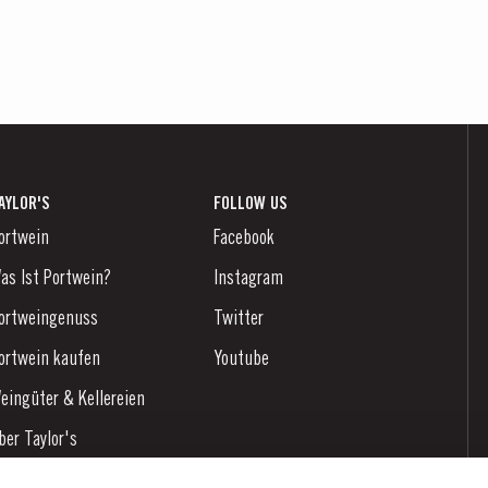
AYLOR'S
FOLLOW US
ortwein
Facebook
as Ist Portwein?
Instagram
ortweingenuss
Twitter
ortwein kaufen
Youtube
eingüter & Kellereien
ber Taylor's
achrichten