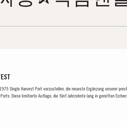
VEST
n 1975 Single Harvest Port vorzustellen, die neueste Ergänzung unserer pres
Ports. Diese limitierte Auflage, die fünf Jahrzehnte lang in gereiften Eichen
 für Exzellenz,...