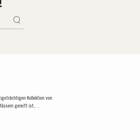
tigeträchtigen Kollektion von
fässern gereift ist,