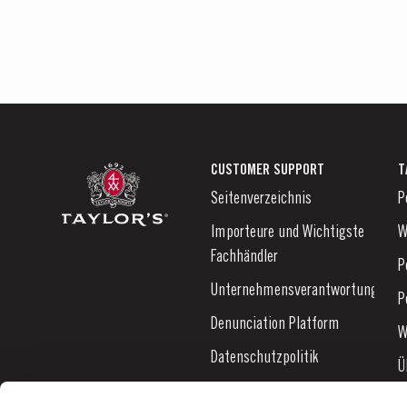
CUSTOMER SUPPORT
T
Seitenverzeichnis
P
Importeure und Wichtigste
W
Fachhändler
P
Unternehmensverantwortung
P
Denunciation Platform
W
Datenschutzpolitik
Ü
Links
N