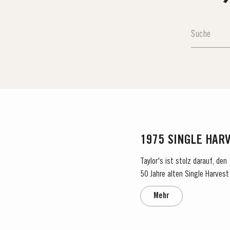
1975 SINGLE HAR
Taylor's ist stolz darauf, de
50 Jahre alten Single Harvest 
verkörpert Taylors Engagement
Mehr