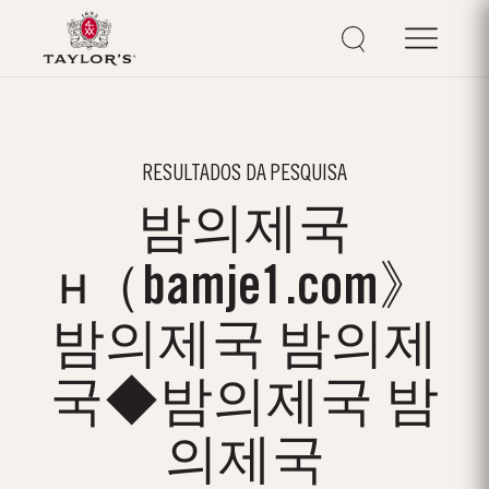
RESULTADOS DA PESQUISA
밤의제국
н（bamje1.com》
밤의제국 밤의제
국◆밤의제국 밤
의제국