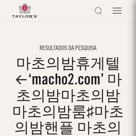
RESULTADOS DA PESQUISA
마초의밤휴게텔
←‘macho2.com’ 마
초의밤마초의밤
마초의밤룸♯마초
의밤핸플 마초의