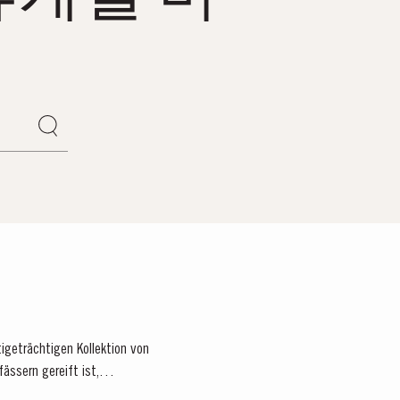
tigeträchtigen Kollektion von
fässern gereift ist,