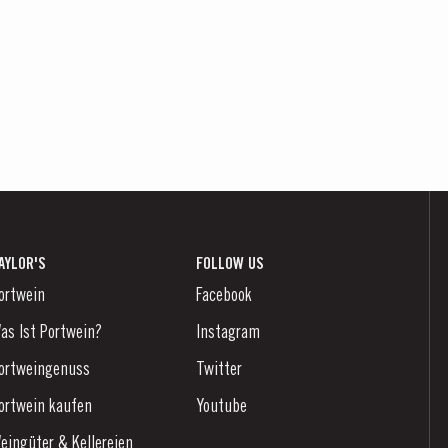
AYLOR'S
FOLLOW US
ortwein
Facebook
as Ist Portwein?
Instagram
ortweingenuss
Twitter
ortwein kaufen
Youtube
eingüter & Kellereien