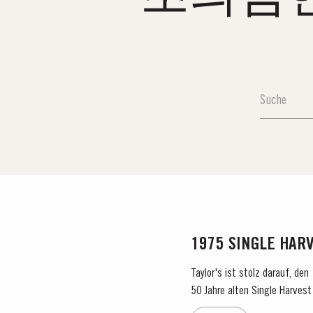
1975 SINGLE HAR
Taylor's ist stolz darauf, de
50 Jahre alten Single Harvest 
verkörpert Taylors Engagement