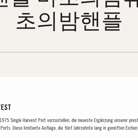
초의밤핸플
VEST
n 1975 Single Harvest Port vorzustellen, die neueste Ergänzung unserer pres
Ports. Diese limitierte Auflage, die fünf Jahrzehnte lang in gereiften Eichen
 für Exzellenz,...