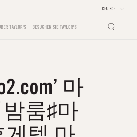
ÜBER TAYLOR'S
BESUCHEN SIE TAYLOR'S
.com’ 마
의밤룸♯마
게텔 마